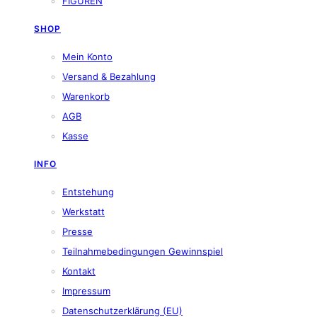
FIGUREN
SHOP
Mein Konto
Versand & Bezahlung
Warenkorb
AGB
Kasse
INFO
Entstehung
Werkstatt
Presse
Teilnahmebedingungen Gewinnspiel
Kontakt
Impressum
Datenschutzerklärung (EU)