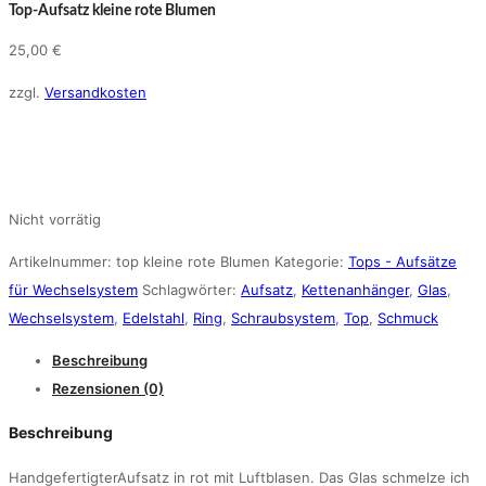
Top-Aufsatz kleine rote Blumen
25,00
€
zzgl.
Versandkosten
Nicht vorrätig
Artikelnummer:
top kleine rote Blumen
Kategorie:
Tops - Aufsätze
für Wechselsystem
Schlagwörter:
Aufsatz
,
Kettenanhänger
,
Glas
,
Wechselsystem
,
Edelstahl
,
Ring
,
Schraubsystem
,
Top
,
Schmuck
Beschreibung
Rezensionen (0)
Beschreibung
HandgefertigterAufsatz in rot mit Luftblasen. Das Glas schmelze ich