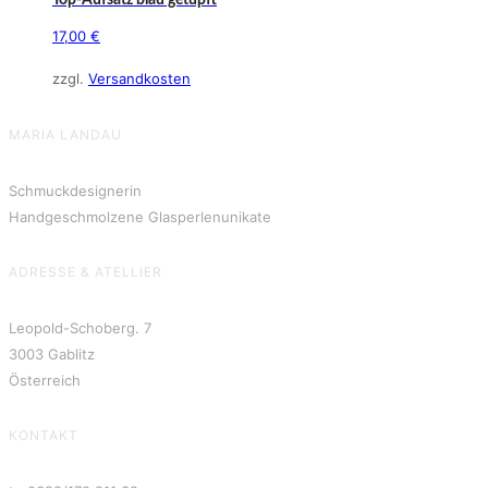
17,00
€
zzgl.
Versandkosten
MARIA LANDAU
Schmuckdesignerin
Handgeschmolzene Glasperlenunikate
ADRESSE & ATELLIER
Leopold-Schoberg. 7
3003 Gablitz
Österreich
KONTAKT