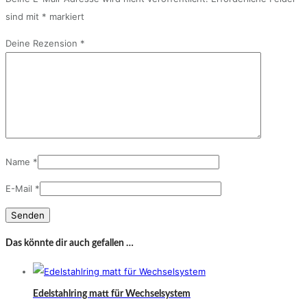
sind mit
*
markiert
Deine Rezension
*
Name
*
E-Mail
*
Das könnte dir auch gefallen …
Edelstahlring matt für Wechselsystem