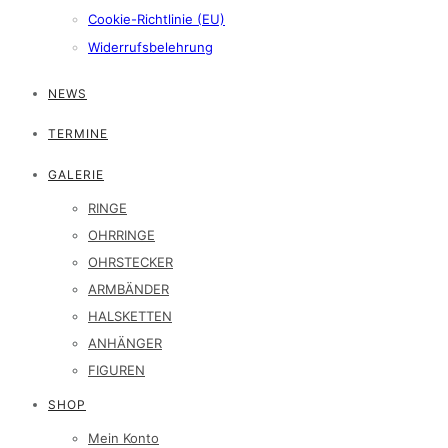
Cookie-Richtlinie (EU)
Widerrufsbelehrung
NEWS
TERMINE
GALERIE
RINGE
OHRRINGE
OHRSTECKER
ARMBÄNDER
HALSKETTEN
ANHÄNGER
FIGUREN
SHOP
Mein Konto