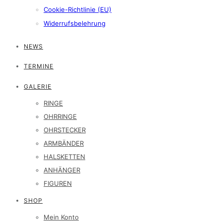
Cookie-Richtlinie (EU)
Widerrufsbelehrung
NEWS
TERMINE
GALERIE
RINGE
OHRRINGE
OHRSTECKER
ARMBÄNDER
HALSKETTEN
ANHÄNGER
FIGUREN
SHOP
Mein Konto