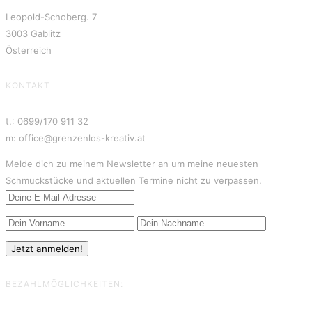
Leopold-Schoberg. 7
3003 Gablitz
Österreich
KONTAKT
t.: 0699/170 911 32
m: office@grenzenlos-kreativ.at
Melde dich zu meinem Newsletter an um meine neuesten
Schmuckstücke und aktuellen Termine nicht zu verpassen.
BEZAHLMÖGLICHKEITEN: