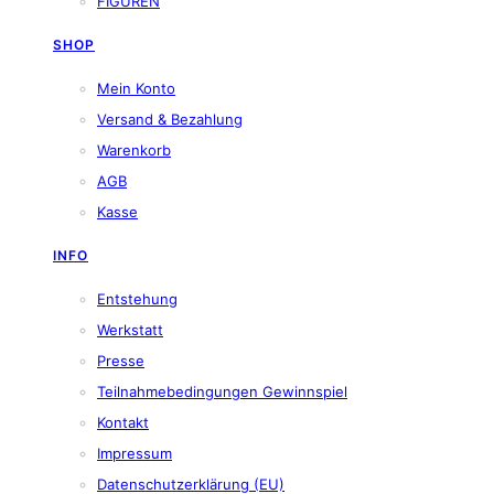
FIGUREN
SHOP
Mein Konto
Versand & Bezahlung
Warenkorb
AGB
Kasse
INFO
Entstehung
Werkstatt
Presse
Teilnahmebedingungen Gewinnspiel
Kontakt
Impressum
Datenschutzerklärung (EU)