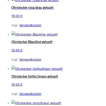
Ohrstecker rosa/grau getupft
19,00
€
zzgl.
Versandkosten
Ohrstecker Blautöne getupft
19,00
€
zzgl.
Versandkosten
Ohrstecker türkis/braun getupft
19,00
€
zzgl.
Versandkosten