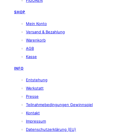
FIGUREN
SHOP
Mein Konto
Versand & Bezahlung
Warenkorb
AGB
Kasse
INFO
Entstehung
Werkstatt
Presse
Teilnahmebedingungen Gewinnspiel
Kontakt
Impressum
Datenschutzerklärung (EU)