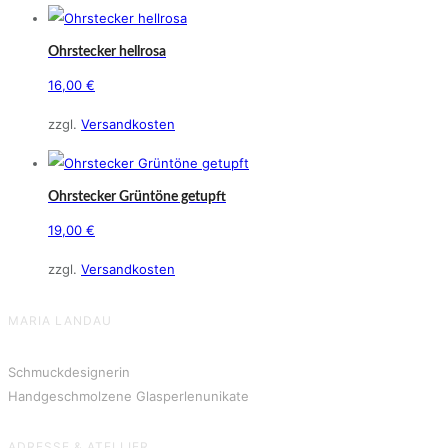
Ohrstecker hellrosa
16,00
€
zzgl.
Versandkosten
Ohrstecker Grüntöne getupft
19,00
€
zzgl.
Versandkosten
MARIA LANDAU
Schmuckdesignerin
Handgeschmolzene Glasperlenunikate
ADRESSE & ATELLIER