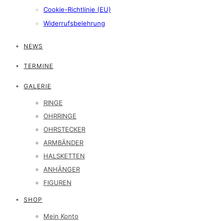
Cookie-Richtlinie (EU)
Widerrufsbelehrung
NEWS
TERMINE
GALERIE
RINGE
OHRRINGE
OHRSTECKER
ARMBÄNDER
HALSKETTEN
ANHÄNGER
FIGUREN
SHOP
Mein Konto