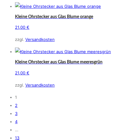
Kleine Ohrstecker aus Glas Blume orange
21,00
€
zzgl.
Versandkosten
Kleine Ohrstecker aus Glas Blume meeresgrün
21,00
€
zzgl.
Versandkosten
1
2
3
4
…
13