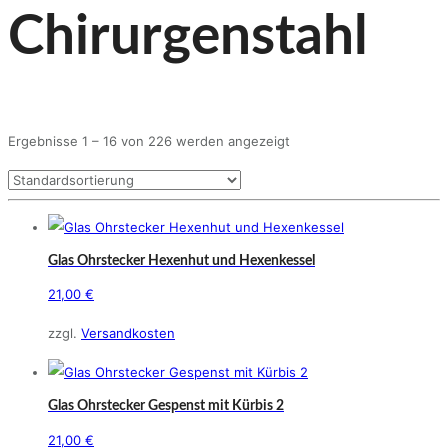
Chirurgenstahl
Ergebnisse 1 – 16 von 226 werden angezeigt
Glas Ohrstecker Hexenhut und Hexenkessel
21,00
€
zzgl.
Versandkosten
Glas Ohrstecker Gespenst mit Kürbis 2
21,00
€