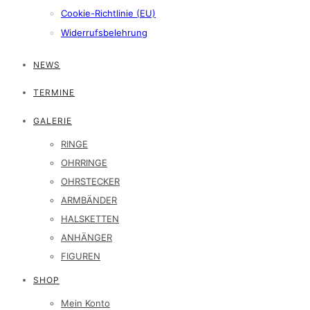
Cookie-Richtlinie (EU)
Widerrufsbelehrung
NEWS
TERMINE
GALERIE
RINGE
OHRRINGE
OHRSTECKER
ARMBÄNDER
HALSKETTEN
ANHÄNGER
FIGUREN
SHOP
Mein Konto