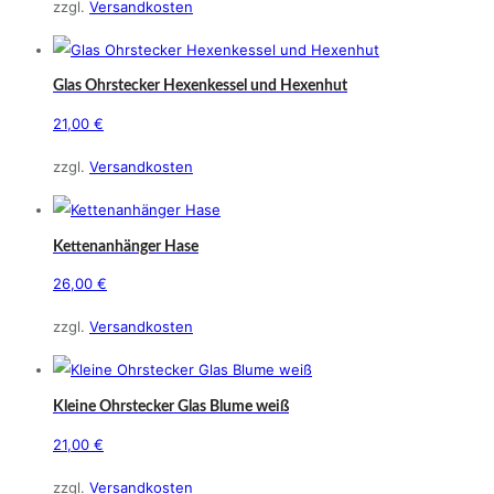
zzgl.
Versandkosten
Glas Ohrstecker Hexenkessel und Hexenhut
21,00
€
zzgl.
Versandkosten
Kettenanhänger Hase
26,00
€
zzgl.
Versandkosten
Kleine Ohrstecker Glas Blume weiß
21,00
€
zzgl.
Versandkosten