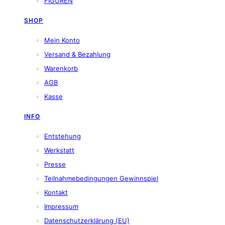
FIGUREN
SHOP
Mein Konto
Versand & Bezahlung
Warenkorb
AGB
Kasse
INFO
Entstehung
Werkstatt
Presse
Teilnahmebedingungen Gewinnspiel
Kontakt
Impressum
Datenschutzerklärung (EU)