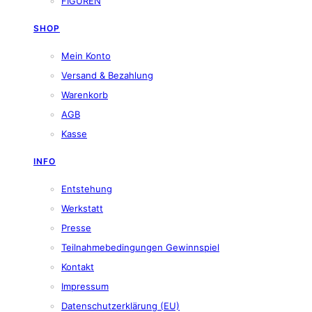
FIGUREN
SHOP
Mein Konto
Versand & Bezahlung
Warenkorb
AGB
Kasse
INFO
Entstehung
Werkstatt
Presse
Teilnahmebedingungen Gewinnspiel
Kontakt
Impressum
Datenschutzerklärung (EU)