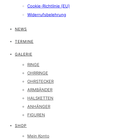
Cookie-Richtlinie (EU)
Widerrufsbelehrung
NEWS
TERMINE
GALERIE
RINGE
OHRRINGE
OHRSTECKER
ARMBÄNDER
HALSKETTEN
ANHÄNGER
FIGUREN
SHOP
Mein Konto