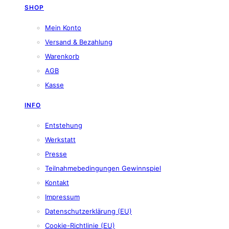
SHOP
Mein Konto
Versand & Bezahlung
Warenkorb
AGB
Kasse
INFO
Entstehung
Werkstatt
Presse
Teilnahmebedingungen Gewinnspiel
Kontakt
Impressum
Datenschutzerklärung (EU)
Cookie-Richtlinie (EU)