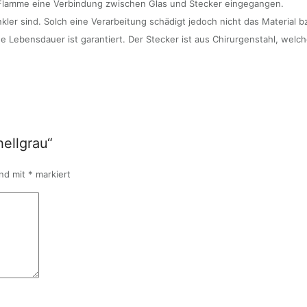
er Flamme eine Verbindung zwischen Glas und Stecker eingegangen.
nkler sind. Solch eine Verarbeitung schädigt jedoch nicht das Material b
e Lebensdauer ist garantiert. Der Stecker ist aus Chirurgenstahl, welc
hellgrau“
ind mit
*
markiert