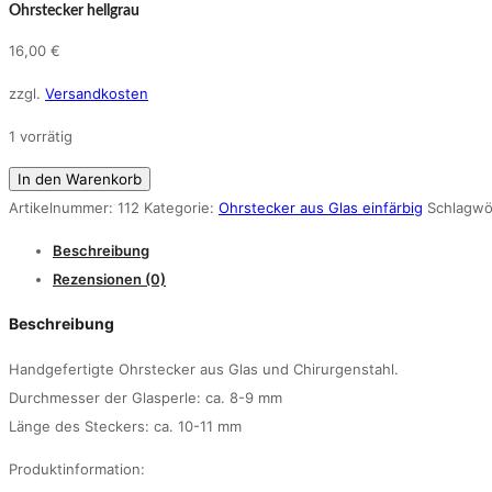
Ohrstecker hellgrau
16,00
€
zzgl.
Versandkosten
1 vorrätig
Ohrstecker
In den Warenkorb
hellgrau
Artikelnummer:
112
Kategorie:
Ohrstecker aus Glas einfärbig
Schlagwö
Menge
Beschreibung
Rezensionen (0)
Beschreibung
Handgefertigte Ohrstecker aus Glas und Chirurgenstahl.
Durchmesser der Glasperle: ca. 8-9 mm
Länge des Steckers: ca. 10-11 mm
Produktinformation: