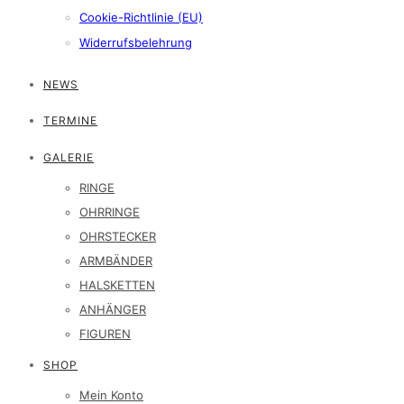
Cookie-Richtlinie (EU)
Widerrufsbelehrung
NEWS
TERMINE
GALERIE
RINGE
OHRRINGE
OHRSTECKER
ARMBÄNDER
HALSKETTEN
ANHÄNGER
FIGUREN
SHOP
Mein Konto