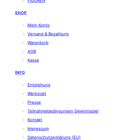
FIGUREN
SHOP
Mein Konto
Versand & Bezahlung
Warenkorb
AGB
Kasse
INFO
Entstehung
Werkstatt
Presse
Teilnahmebedingungen Gewinnspiel
Kontakt
Impressum
Datenschutzerklärung (EU)