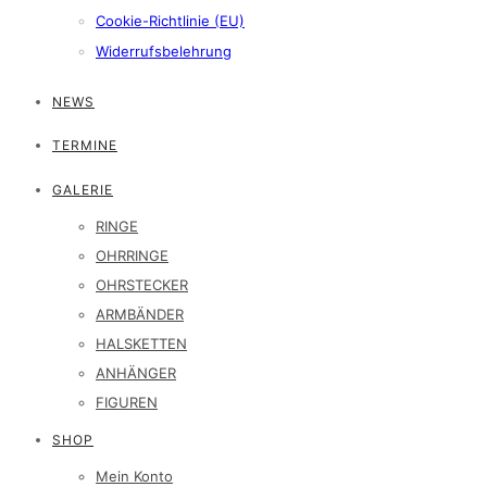
Cookie-Richtlinie (EU)
Widerrufsbelehrung
NEWS
TERMINE
GALERIE
RINGE
OHRRINGE
OHRSTECKER
ARMBÄNDER
HALSKETTEN
ANHÄNGER
FIGUREN
SHOP
Mein Konto