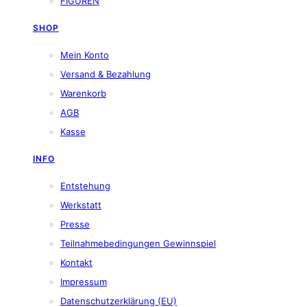
FIGUREN
SHOP
Mein Konto
Versand & Bezahlung
Warenkorb
AGB
Kasse
INFO
Entstehung
Werkstatt
Presse
Teilnahmebedingungen Gewinnspiel
Kontakt
Impressum
Datenschutzerklärung (EU)