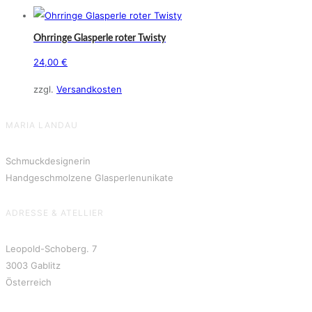
Ohrringe Glasperle roter Twisty
24,00
€
zzgl.
Versandkosten
MARIA LANDAU
Schmuckdesignerin
Handgeschmolzene Glasperlenunikate
ADRESSE & ATELLIER
Leopold-Schoberg. 7
3003 Gablitz
Österreich