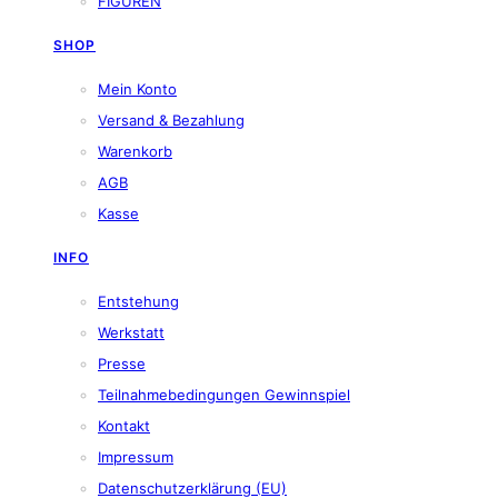
FIGUREN
SHOP
Mein Konto
Versand & Bezahlung
Warenkorb
AGB
Kasse
INFO
Entstehung
Werkstatt
Presse
Teilnahmebedingungen Gewinnspiel
Kontakt
Impressum
Datenschutzerklärung (EU)