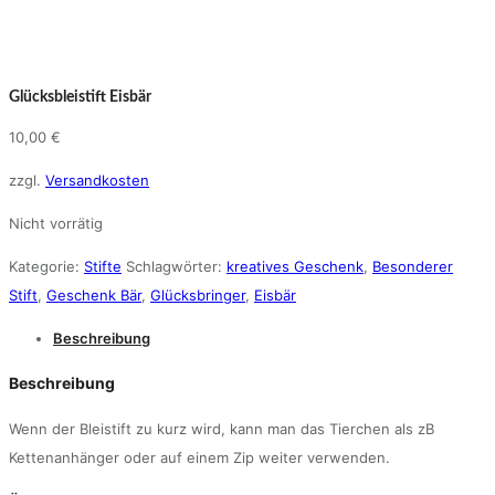
Glücksbleistift Eisbär
10,00
€
zzgl.
Versandkosten
Nicht vorrätig
Kategorie:
Stifte
Schlagwörter:
kreatives Geschenk
,
Besonderer
Stift
,
Geschenk Bär
,
Glücksbringer
,
Eisbär
Beschreibung
Beschreibung
Wenn der Bleistift zu kurz wird, kann man das Tierchen als zB
Kettenanhänger oder auf einem Zip weiter verwenden.