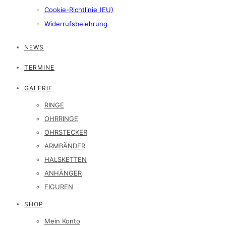
Cookie-Richtlinie (EU)
Widerrufsbelehrung
NEWS
TERMINE
GALERIE
RINGE
OHRRINGE
OHRSTECKER
ARMBÄNDER
HALSKETTEN
ANHÄNGER
FIGUREN
SHOP
Mein Konto