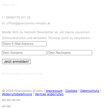
KONTAKT
t.: 0699/170 911 32
m: office@grenzenlos-kreativ.at
Melde dich zu meinem Newsletter an um meine neuesten
Schmuckstücke und aktuellen Termine nicht zu verpassen.
BEZAHLMÖGLICHKEITEN:
© 2024 Grenzenlos Kreativ |
Impressum
|
Cookies
|
Datenschutz
|
Widerrufsbelehrung
|
Vertrag widerrufen