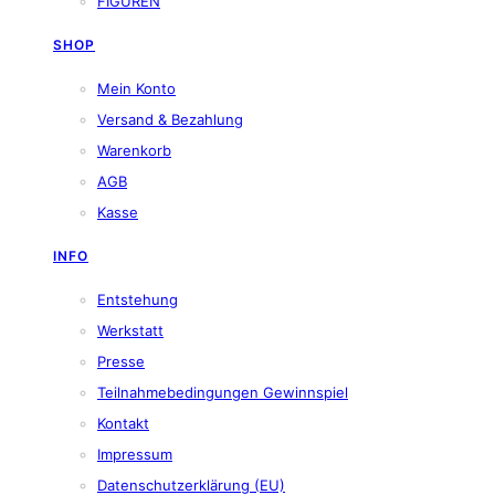
FIGUREN
SHOP
Mein Konto
Versand & Bezahlung
Warenkorb
AGB
Kasse
INFO
Entstehung
Werkstatt
Presse
Teilnahmebedingungen Gewinnspiel
Kontakt
Impressum
Datenschutzerklärung (EU)