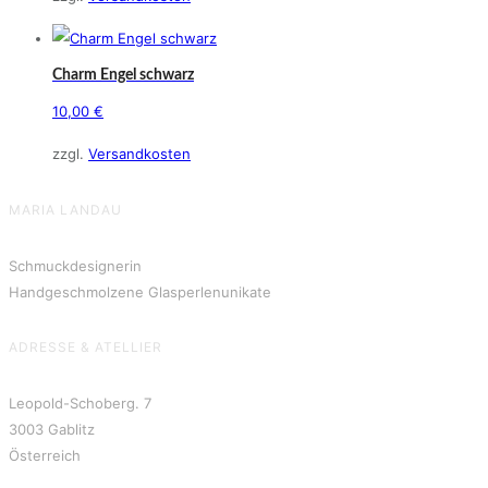
Charm Engel schwarz
10,00
€
zzgl.
Versandkosten
MARIA LANDAU
Schmuckdesignerin
Handgeschmolzene Glasperlenunikate
ADRESSE & ATELLIER
Leopold-Schoberg. 7
3003 Gablitz
Österreich