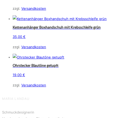
zzgl.
Versandkosten
Kettenanhänger Boxhandschuh mit Krebsschleife grün
35,00
€
zzgl.
Versandkosten
Ohrstecker Blautöne getupft
19,00
€
zzgl.
Versandkosten
MARIA LANDAU
Schmuckdesignerin