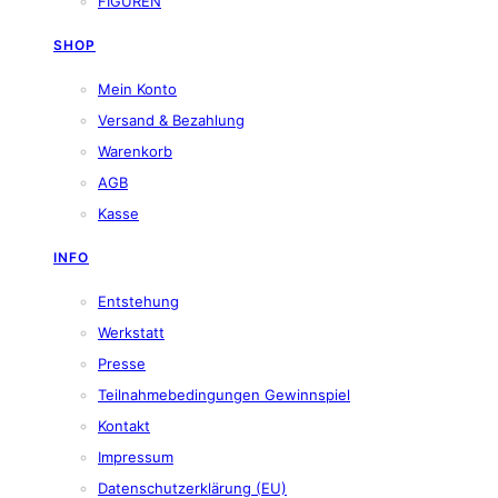
FIGUREN
SHOP
Mein Konto
Versand & Bezahlung
Warenkorb
AGB
Kasse
INFO
Entstehung
Werkstatt
Presse
Teilnahmebedingungen Gewinnspiel
Kontakt
Impressum
Datenschutzerklärung (EU)