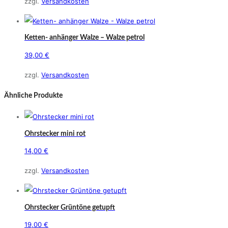
zzgl.
Versandkosten
Ketten- anhänger Walze – Walze petrol
39,00
€
zzgl.
Versandkosten
Ähnliche Produkte
Ohrstecker mini rot
14,00
€
zzgl.
Versandkosten
Ohrstecker Grüntöne getupft
19,00
€