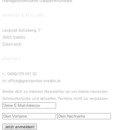
Handgeschmolzene Glasperlenunikate
ADRESSE & ATELLIER
Leopold-Schoberg. 7
3003 Gablitz
Österreich
KONTAKT
t.: 0699/170 911 32
m: office@grenzenlos-kreativ.at
Melde dich zu meinem Newsletter an um meine neuesten
Schmuckstücke und aktuellen Termine nicht zu verpassen.