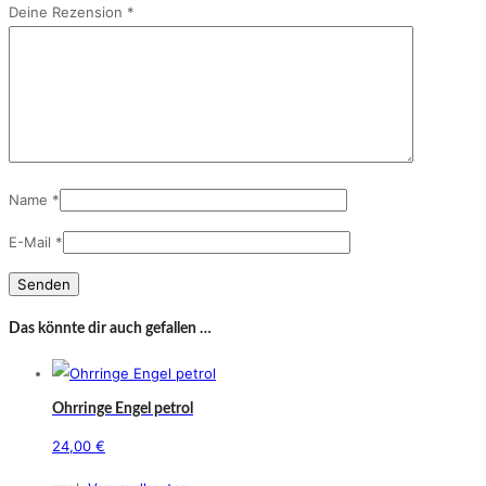
Deine Rezension
*
Name
*
E-Mail
*
Das könnte dir auch gefallen …
Ohrringe Engel petrol
24,00
€