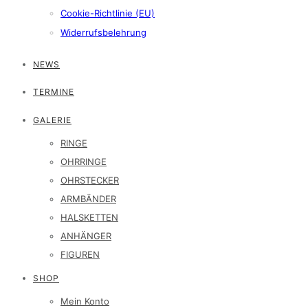
Cookie-Richtlinie (EU)
Widerrufsbelehrung
NEWS
TERMINE
GALERIE
RINGE
OHRRINGE
OHRSTECKER
ARMBÄNDER
HALSKETTEN
ANHÄNGER
FIGUREN
SHOP
Mein Konto