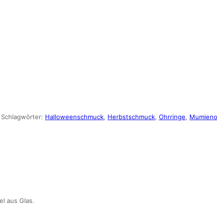
Schlagwörter:
Halloweenschmuck
,
Herbstschmuck
,
Ohrringe
,
Mumieno
l aus Glas.