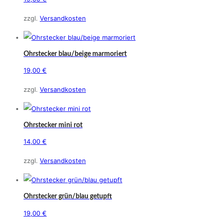
zzgl.
Versandkosten
Ohrstecker blau/beige marmoriert
19,00
€
zzgl.
Versandkosten
Ohrstecker mini rot
14,00
€
zzgl.
Versandkosten
Ohrstecker grün/blau getupft
19,00
€