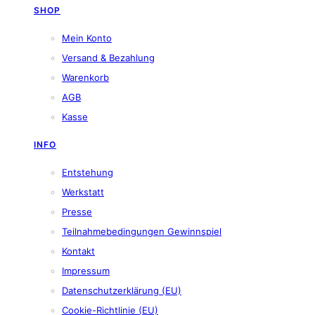
SHOP
Mein Konto
Versand & Bezahlung
Warenkorb
AGB
Kasse
INFO
Entstehung
Werkstatt
Presse
Teilnahmebedingungen Gewinnspiel
Kontakt
Impressum
Datenschutzerklärung (EU)
Cookie-Richtlinie (EU)