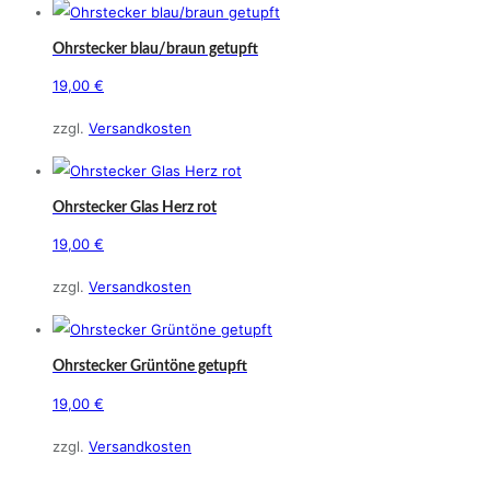
Ohrstecker blau/braun getupft
19,00
€
zzgl.
Versandkosten
Ohrstecker Glas Herz rot
19,00
€
zzgl.
Versandkosten
Ohrstecker Grüntöne getupft
19,00
€
zzgl.
Versandkosten