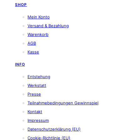
SHOP
Mein Konto
Versand & Bezahlung
Warenkorb
AGB
Kasse
INFO
Entstehung
Werkstatt
Presse
Teilnahmebedingungen Gewinnspiel
Kontakt
Impressum
Datenschutzerklärung (EU)
Cookie-Richtlinie (EU)