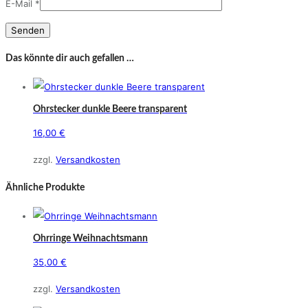
E-Mail
*
Das könnte dir auch gefallen …
Ohrstecker dunkle Beere transparent
16,00
€
zzgl.
Versandkosten
Ähnliche Produkte
Ohrringe Weihnachtsmann
35,00
€
zzgl.
Versandkosten