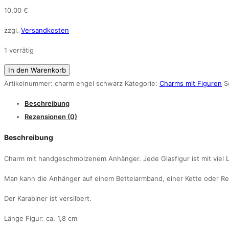
10,00
€
zzgl.
Versandkosten
1 vorrätig
Charm
In den Warenkorb
Engel
Artikelnummer:
charm engel schwarz
Kategorie:
Charms mit Figuren
S
schwarz
Beschreibung
Menge
Rezensionen (0)
Beschreibung
Charm mit handgeschmolzenem Anhänger. Jede Glasfigur ist mit viel Li
Man kann die Anhänger auf einem Bettelarmband, einer Kette oder Re
Der Karabiner ist versilbert.
Länge Figur: ca. 1,8 cm