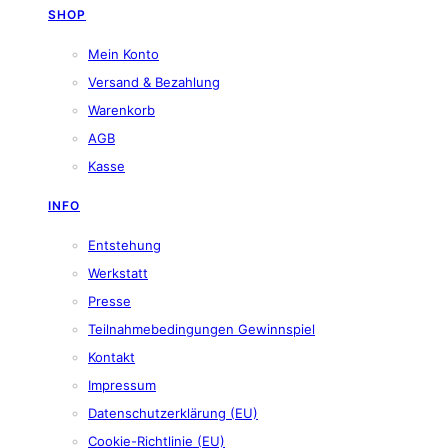
SHOP
Mein Konto
Versand & Bezahlung
Warenkorb
AGB
Kasse
INFO
Entstehung
Werkstatt
Presse
Teilnahmebedingungen Gewinnspiel
Kontakt
Impressum
Datenschutzerklärung (EU)
Cookie-Richtlinie (EU)