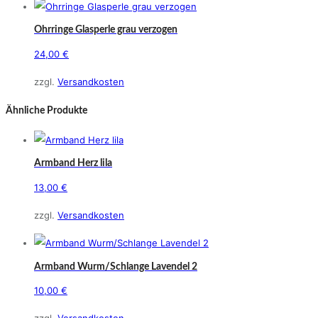
Ohrringe Glasperle grau verzogen
24,00
€
zzgl.
Versandkosten
Ähnliche Produkte
Armband Herz lila
13,00
€
zzgl.
Versandkosten
Armband Wurm/Schlange Lavendel 2
10,00
€