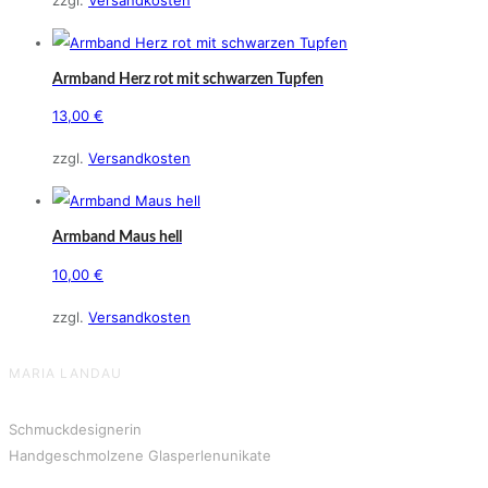
zzgl.
Versandkosten
Armband Herz rot mit schwarzen Tupfen
13,00
€
zzgl.
Versandkosten
Armband Maus hell
10,00
€
zzgl.
Versandkosten
MARIA LANDAU
Schmuckdesignerin
Handgeschmolzene Glasperlenunikate