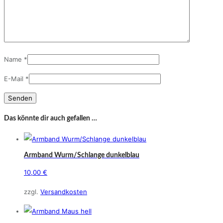
Name
*
E-Mail
*
Das könnte dir auch gefallen …
Armband Wurm/Schlange dunkelblau
10,00
€
zzgl.
Versandkosten