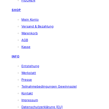
FIGUREN
SHOP
Mein Konto
Versand & Bezahlung
Warenkorb
AGB
Kasse
INFO
Entstehung
Werkstatt
Presse
Teilnahmebedingungen Gewinnspiel
Kontakt
Impressum
Datenschutzerklärung (EU)