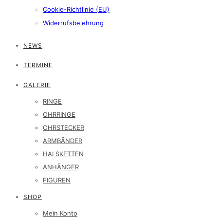
Cookie-Richtlinie (EU)
Widerrufsbelehrung
NEWS
TERMINE
GALERIE
RINGE
OHRRINGE
OHRSTECKER
ARMBÄNDER
HALSKETTEN
ANHÄNGER
FIGUREN
SHOP
Mein Konto