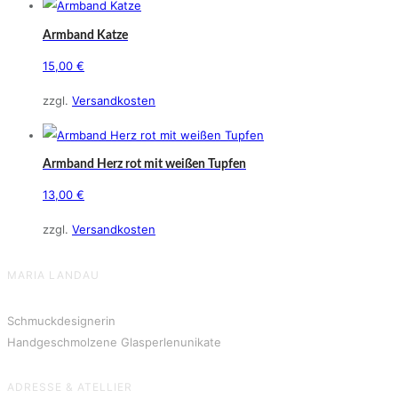
Armband Katze
15,00
€
zzgl.
Versandkosten
Armband Herz rot mit weißen Tupfen
13,00
€
zzgl.
Versandkosten
MARIA LANDAU
Schmuckdesignerin
Handgeschmolzene Glasperlenunikate
ADRESSE & ATELLIER