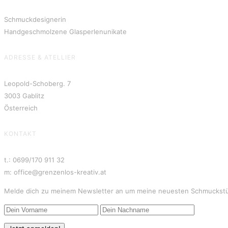
Schmuckdesignerin
Handgeschmolzene Glasperlenunikate
ADRESSE & ATELLIER
Leopold-Schoberg. 7
3003 Gablitz
Österreich
KONTAKT
t.: 0699/170 911 32
m: office@grenzenlos-kreativ.at
Melde dich zu meinem Newsletter an um meine neuesten Schmuckstüc