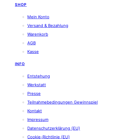
SHOP
Mein Konto
Versand & Bezahlung
Warenkorb
AGB
Kasse
INFO
Entstehung
Werkstatt
Presse
Teilnahmebedingungen Gewinnspiel
Kontakt
Impressum
Datenschutzerklärung (EU)
Cookie-Richtlinie (EU)