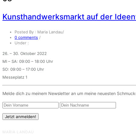
Kunsthandwerksmarkt auf der Idee
Posted By : Maria Landau
/
0 comments
/
Under :
26. – 30. Oktober 2022
MI – SA: 09:00 – 18:00 Uhr
SO: 09:00 – 17:00 Uhr
Messeplatz 1
Melde dich zu meinem Newsletter an um meine neuesten Schmuckst
MARIA LANDAU