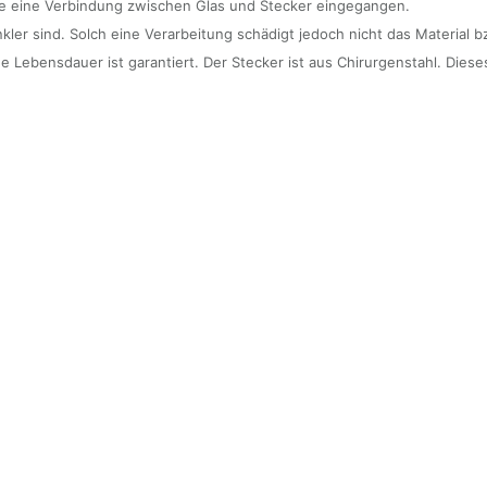
mme eine Verbindung zwischen Glas und Stecker eingegangen.
nkler sind. Solch eine Verarbeitung schädigt jedoch nicht das Material b
 Lebensdauer ist garantiert. Der Stecker ist aus Chirurgenstahl. Dieses