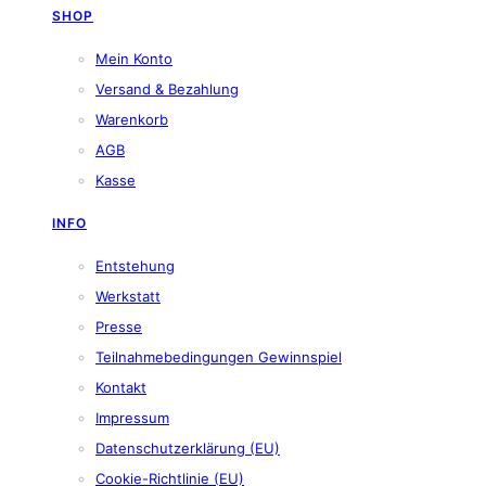
SHOP
Mein Konto
Versand & Bezahlung
Warenkorb
AGB
Kasse
INFO
Entstehung
Werkstatt
Presse
Teilnahmebedingungen Gewinnspiel
Kontakt
Impressum
Datenschutzerklärung (EU)
Cookie-Richtlinie (EU)