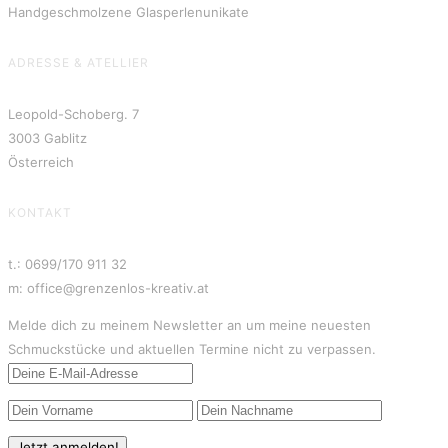
Handgeschmolzene Glasperlenunikate
ADRESSE & ATELLIER
Leopold-Schoberg. 7
3003 Gablitz
Österreich
KONTAKT
t.: 0699/170 911 32
m: office@grenzenlos-kreativ.at
Melde dich zu meinem Newsletter an um meine neuesten
Schmuckstücke und aktuellen Termine nicht zu verpassen.