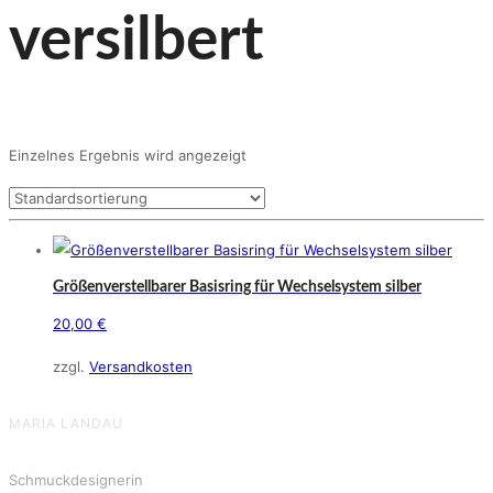
versilbert
Einzelnes Ergebnis wird angezeigt
Größenverstellbarer Basisring für Wechselsystem silber
20,00
€
zzgl.
Versandkosten
MARIA LANDAU
Schmuckdesignerin