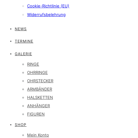
Cookie-Richtlinie (EU)
Widerrufsbelehrung
NEWS
TERMINE
GALERIE
RINGE
OHRRINGE
OHRSTECKER
ARMBÄNDER
HALSKETTEN
ANHÄNGER
FIGUREN
SHOP
Mein Konto