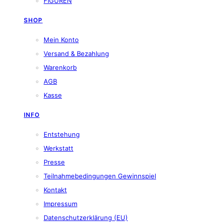
FIGUREN
SHOP
Mein Konto
Versand & Bezahlung
Warenkorb
AGB
Kasse
INFO
Entstehung
Werkstatt
Presse
Teilnahmebedingungen Gewinnspiel
Kontakt
Impressum
Datenschutzerklärung (EU)