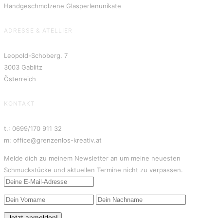
Handgeschmolzene Glasperlenunikate
ADRESSE & ATELLIER
Leopold-Schoberg. 7
3003 Gablitz
Österreich
KONTAKT
t.: 0699/170 911 32
m: office@grenzenlos-kreativ.at
Melde dich zu meinem Newsletter an um meine neuesten
Schmuckstücke und aktuellen Termine nicht zu verpassen.