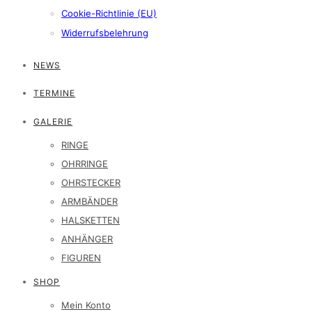
Cookie-Richtlinie (EU)
Widerrufsbelehrung
NEWS
TERMINE
GALERIE
RINGE
OHRRINGE
OHRSTECKER
ARMBÄNDER
HALSKETTEN
ANHÄNGER
FIGUREN
SHOP
Mein Konto