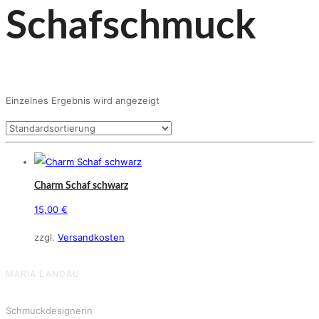
Schafschmuck
Einzelnes Ergebnis wird angezeigt
Charm Schaf schwarz
15,00
€
zzgl.
Versandkosten
MARIA LANDAU
Schmuckdesignerin