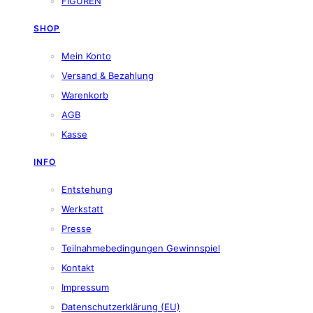
FIGUREN
SHOP
Mein Konto
Versand & Bezahlung
Warenkorb
AGB
Kasse
INFO
Entstehung
Werkstatt
Presse
Teilnahmebedingungen Gewinnspiel
Kontakt
Impressum
Datenschutzerklärung (EU)