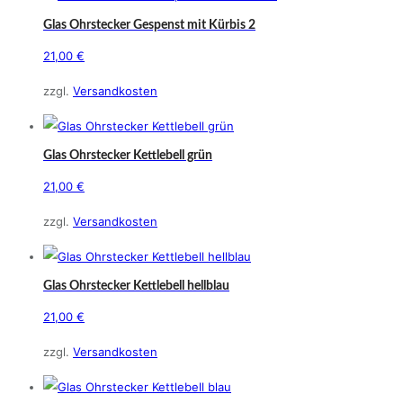
Glas Ohrstecker Gespenst mit Kürbis 2
21,00
€
zzgl.
Versandkosten
Glas Ohrstecker Kettlebell grün
21,00
€
zzgl.
Versandkosten
Glas Ohrstecker Kettlebell hellblau
21,00
€
zzgl.
Versandkosten