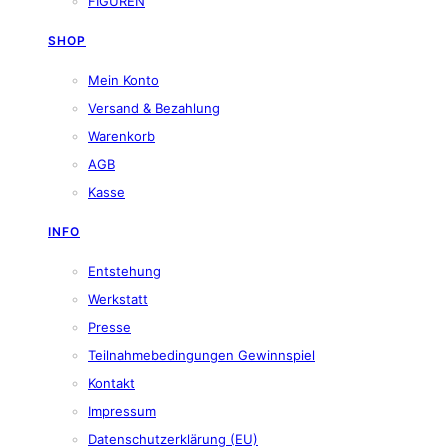
FIGUREN
SHOP
Mein Konto
Versand & Bezahlung
Warenkorb
AGB
Kasse
INFO
Entstehung
Werkstatt
Presse
Teilnahmebedingungen Gewinnspiel
Kontakt
Impressum
Datenschutzerklärung (EU)