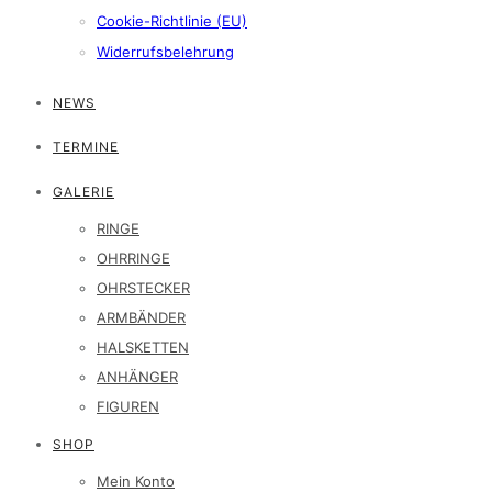
Cookie-Richtlinie (EU)
Widerrufsbelehrung
NEWS
TERMINE
GALERIE
RINGE
OHRRINGE
OHRSTECKER
ARMBÄNDER
HALSKETTEN
ANHÄNGER
FIGUREN
SHOP
Mein Konto