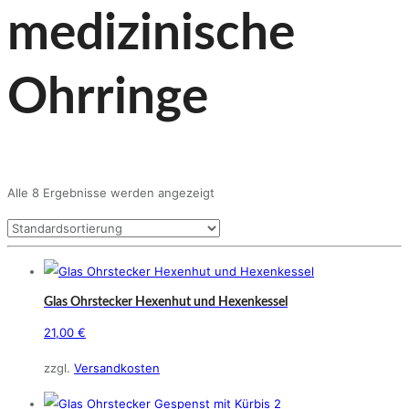
medizinische
Ohrringe
Alle 8 Ergebnisse werden angezeigt
Glas Ohrstecker Hexenhut und Hexenkessel
21,00
€
zzgl.
Versandkosten