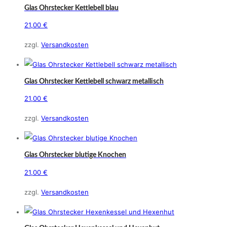
Glas Ohrstecker Kettlebell blau
21,00
€
zzgl.
Versandkosten
Glas Ohrstecker Kettlebell schwarz metallisch
21,00
€
zzgl.
Versandkosten
Glas Ohrstecker blutige Knochen
21,00
€
zzgl.
Versandkosten