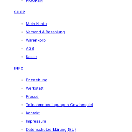
FIGUREN
SHOP
Mein Konto
Versand & Bezahlung
Warenkorb
AGB
Kasse
INFO
Entstehung
Werkstatt
Presse
Teilnahmebedingungen Gewinnspiel
Kontakt
Impressum
Datenschutzerklärung (EU)