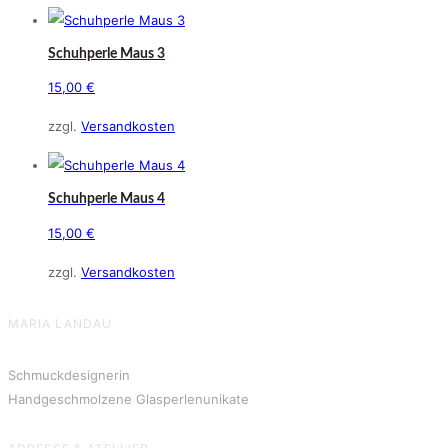
Schuhperle Maus 3
15,00
€
zzgl.
Versandkosten
Schuhperle Maus 4
15,00
€
zzgl.
Versandkosten
MARIA LANDAU
Schmuckdesignerin
Handgeschmolzene Glasperlenunikate