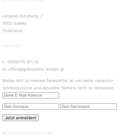
ADRESSE & ATELLIER
Leopold-Schoberg. 7
3003 Gablitz
Österreich
KONTAKT
t.: 0699/170 911 32
m: office@grenzenlos-kreativ.at
Melde dich zu meinem Newsletter an um meine neuesten
Schmuckstücke und aktuellen Termine nicht zu verpassen.
BEZAHLMÖGLICHKEITEN: