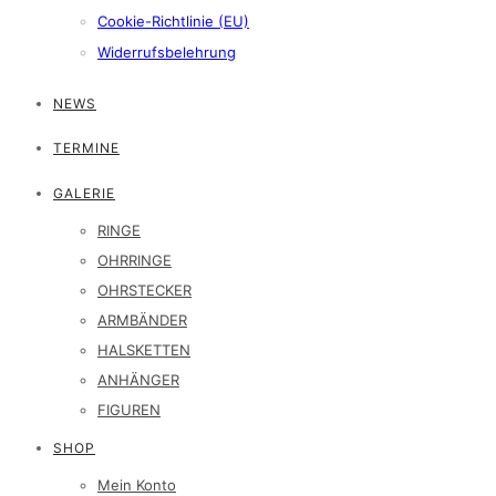
Cookie-Richtlinie (EU)
Widerrufsbelehrung
NEWS
TERMINE
GALERIE
RINGE
OHRRINGE
OHRSTECKER
ARMBÄNDER
HALSKETTEN
ANHÄNGER
FIGUREN
SHOP
Mein Konto