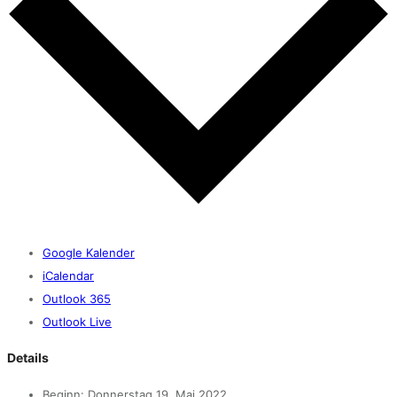
Google Kalender
iCalendar
Outlook 365
Outlook Live
Details
Beginn:
Donnerstag 19. Mai 2022