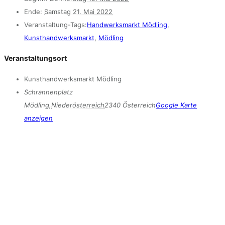
Ende:
Samstag 21. Mai 2022
Veranstaltung-Tags:
Handwerksmarkt Mödling
,
Kunsthandwerksmarkt
,
Mödling
Veranstaltungsort
Kunsthandwerksmarkt Mödling
Schrannenplatz
Mödling
,
Niederösterreich
2340
Österreich
Google Karte
anzeigen