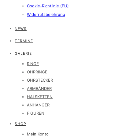
Cookie-Richtlinie (EU)
Widerrufsbelehrung
NEWS
TERMINE
GALERIE
RINGE
OHRRINGE
OHRSTECKER
ARMBÄNDER
HALSKETTEN
ANHÄNGER
FIGUREN
SHOP
Mein Konto