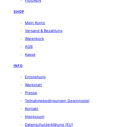
FIGUREN
SHOP
Mein Konto
Versand & Bezahlung
Warenkorb
AGB
Kasse
INFO
Entstehung
Werkstatt
Presse
Teilnahmebedingungen Gewinnspiel
Kontakt
Impressum
Datenschutzerklärung (EU)